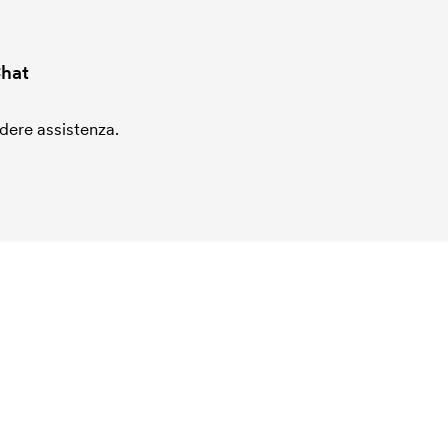
hat
edere assistenza.