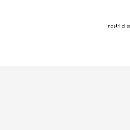
I nostri cli