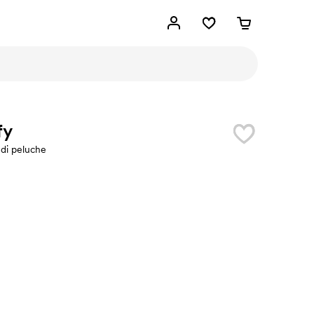
fy
 di peluche