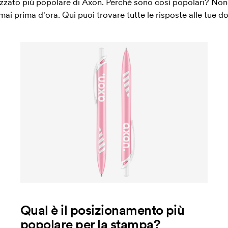
zato più popolare di Axon. Perché sono così popolari? Nonos
mai prima d'ora. Qui puoi trovare tutte le risposte alle tue 
Qual è il posizionamento più
popolare per la stampa?