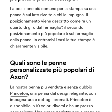
La posizione più comune per la stampa su una
penna è sul lato rivolto a chi la impugna. Il
posizionamento viene descritto come "a un
quarto di giro dal fermaglio". il secondo
posizionamento più popolare è sul fermaglio
della penna. In entrambi i casi la tua stampa è
chiaramente visibile.
Quali sono le penne
personalizzate più popolari di
Axon?
La nostra penna più venduta è senza dubbio
Princeton
, una penna dal design elegante, con
impugnatura e dettagli cromati. Princeton è
disponibile in 10 colori diversi e ha un prezzo
conveniente. Una penna perfetta per la maggior