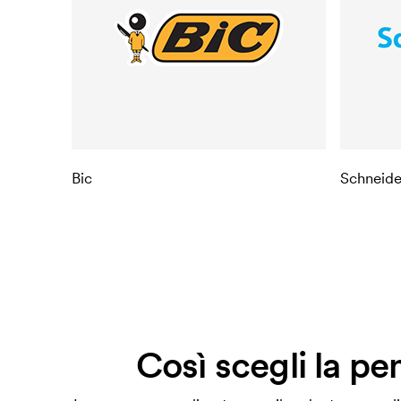
Bic
Schneide
Così scegli la pe