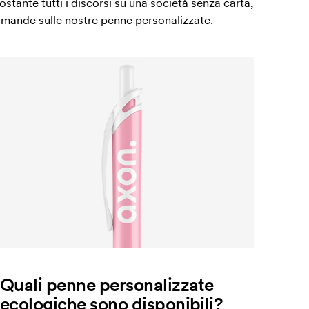
tante tutti i discorsi su una società senza carta,
domande sulle nostre penne personalizzate.
Quali penne personalizzate
ecologiche sono disponibili?