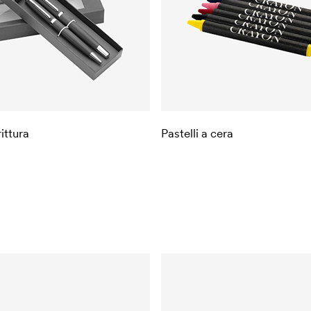
rittura
Pastelli a cera