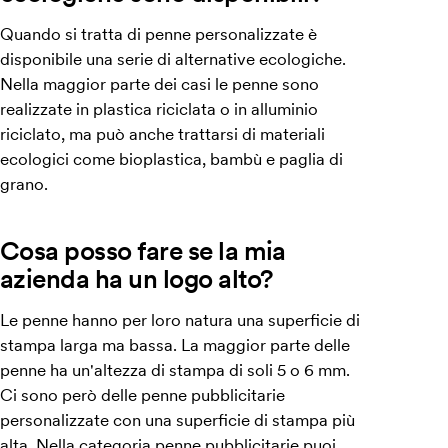
Quando si tratta di penne personalizzate è
disponibile una serie di alternative ecologiche.
Nella maggior parte dei casi le penne sono
realizzate in plastica riciclata o in alluminio
riciclato, ma può anche trattarsi di materiali
ecologici come bioplastica, bambù e paglia di
grano.
Cosa posso fare se la mia
azienda ha un logo alto?
Le penne hanno per loro natura una superficie di
stampa larga ma bassa. La maggior parte delle
penne ha un'altezza di stampa di soli 5 o 6 mm.
Ci sono però delle penne pubblicitarie
personalizzate con una superficie di stampa più
alta. Nella categoria
penne pubblicitarie
puoi