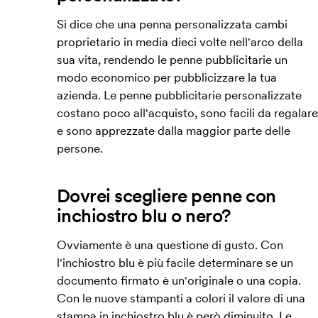
Si dice che una penna personalizzata cambi
proprietario in media dieci volte nell'arco della
sua vita, rendendo le penne pubblicitarie un
modo economico per pubblicizzare la tua
azienda. Le penne pubblicitarie personalizzate
costano poco all'acquisto, sono facili da regalare
e sono apprezzate dalla maggior parte delle
persone.
Dovrei scegliere penne con
inchiostro blu o nero?
Ovviamente è una questione di gusto. Con
l'inchiostro blu è più facile determinare se un
documento firmato è un'originale o una copia.
Con le nuove stampanti a colori il valore di una
stampa in inchiostro blu è però diminuito. Le