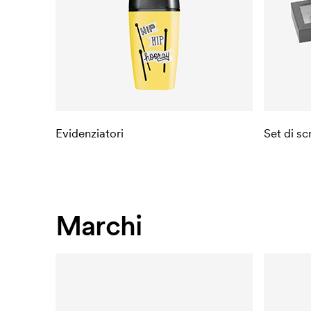
Evidenziatori
Set di sc
Marchi