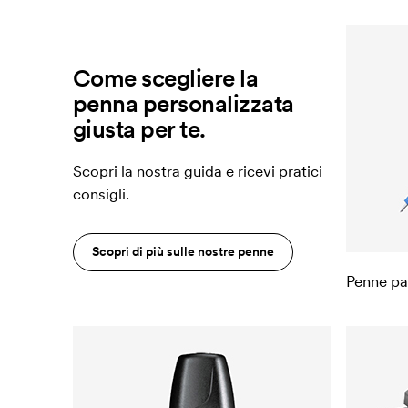
Come scegliere la
penna personalizzata
giusta per te.
Scopri la nostra guida e ricevi pratici
consigli.
Scopri di più sulle nostre penne
Penne par