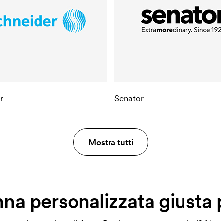
r
Senator
Mostra tutti
nna personalizzata giusta 