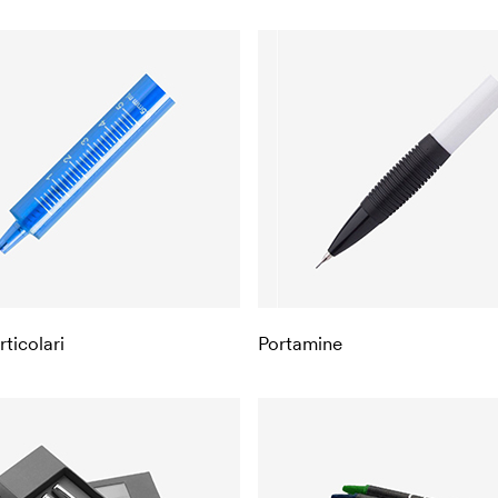
ticolari
Portamine