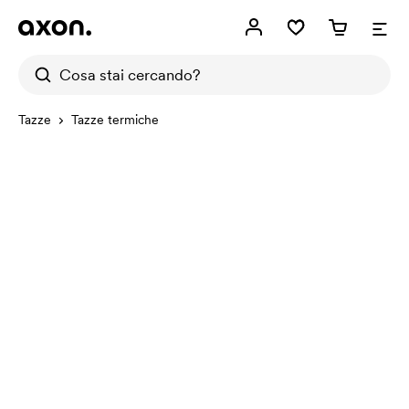
Tazze
Tazze termiche