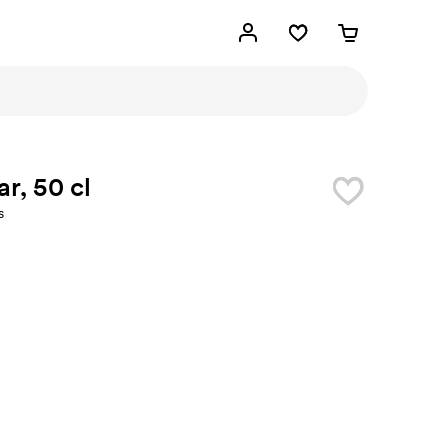
ar, 50 cl
s