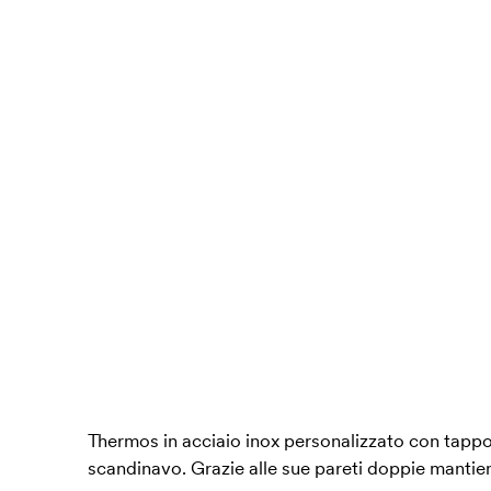
Thermos in acciaio inox personalizzato con tappo
scandinavo. Grazie alle sue pareti doppie mantien