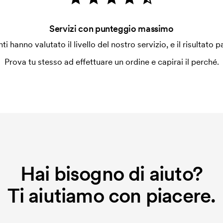
 la personalizzazione. Il costo iniziale
Servizi con punteggio massimo
le. Questo costo si applica anche se
enti hanno valutato il livello del nostro servizio, e il risultato p
Prova tu stesso ad effettuare un ordine e capirai il perché.
Hai bisogno di aiuto?
Ti aiutiamo con piacere.