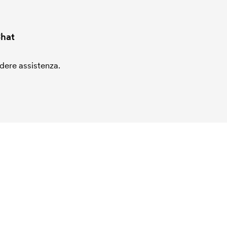
hat
edere assistenza.