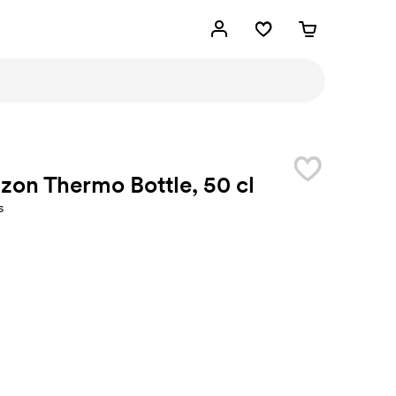
zon Thermo Bottle, 50 cl
s