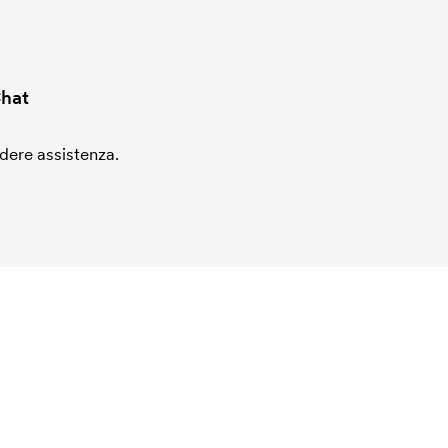
hat
edere assistenza.