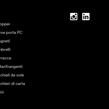
opper
rse porta PC
gneti
brelli
rracce
tarifrangenti
chiali da sole
chieri di carta
ini