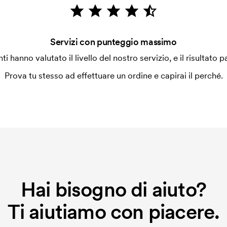
 la personalizzazione. Il costo iniziale
Servizi con punteggio massimo
le. Questo costo si applica anche se
enti hanno valutato il livello del nostro servizio, e il risultato p
Prova tu stesso ad effettuare un ordine e capirai il perché.
Hai bisogno di aiuto?
Ti aiutiamo con piacere.