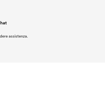
hat
edere assistenza.