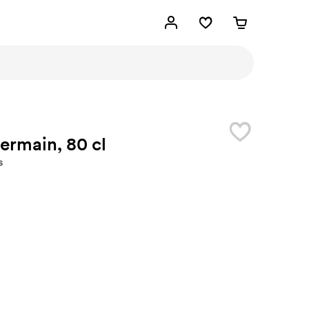
ermain, 80 cl
s