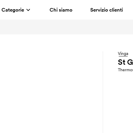
Categorie
Chi siamo
Servizio clienti
Vinga
St G
Thermo