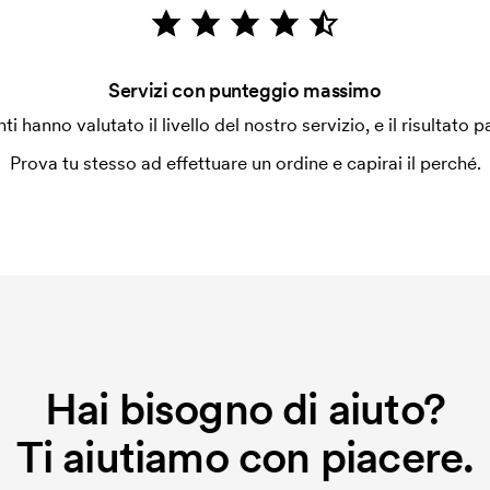
 la personalizzazione. Il costo iniziale
Servizi con punteggio massimo
le. Questo costo si applica anche se
enti hanno valutato il livello del nostro servizio, e il risultato p
Prova tu stesso ad effettuare un ordine e capirai il perché.
Hai bisogno di aiuto?
Ti aiutiamo con piacere.