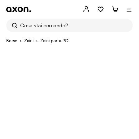
Borse
Zaini
Zaini porta PC