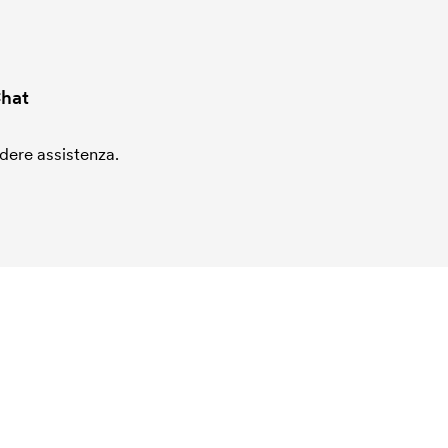
hat
edere assistenza.