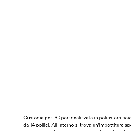
Custodia per PC personalizzata in poliestere rici
da 14 pollici. All'interno si trova un'imbottitura 