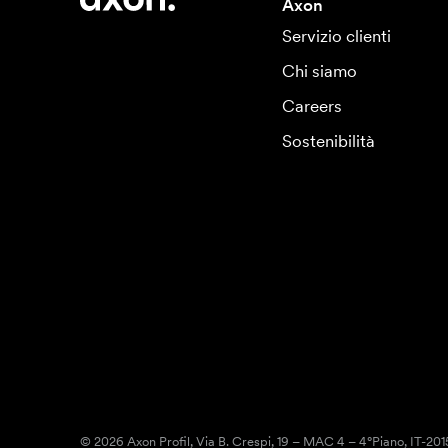
Axon
Servizio clienti
Chi siamo
Careers
Sostenibilità
© 2026 Axon Profil, Via B. Crespi, 19 – MAC 4 – 4°Piano, IT-20