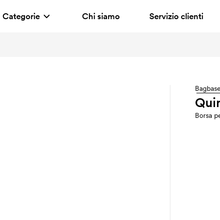
Categorie
Chi siamo
Servizio clienti
Bagbas
Quin
Borsa p