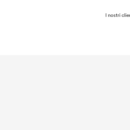
I nostri cli