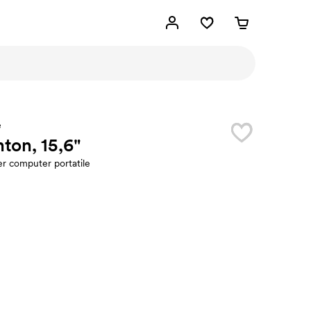
e
ton, 15,6"
er computer portatile