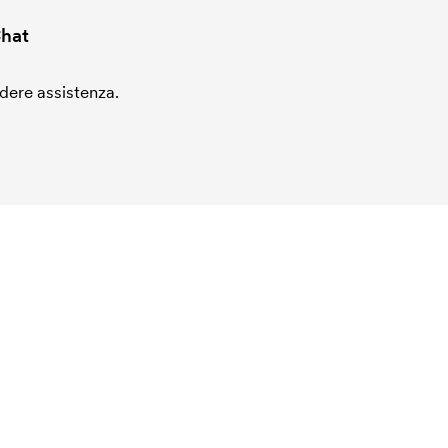
hat
edere assistenza.