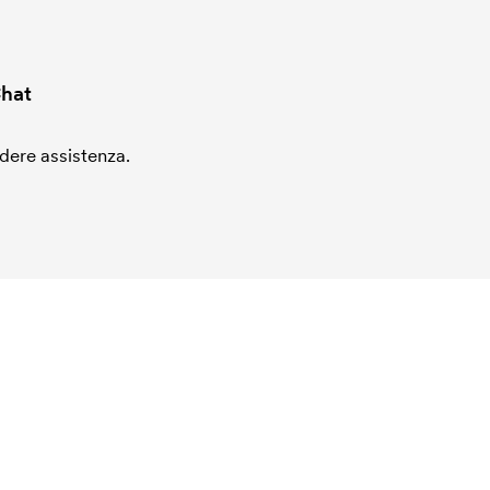
hat
edere assistenza.