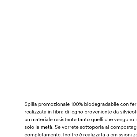
Spilla promozionale 100% biodegradabile con ferm
realizzata in fibra di legno proveniente da silvicolt
un materiale resistente tanto quelli che vengono 
solo la metà. Se vorrete sottoporla al compostag
completamente. Inoltre è realizzata a emissioni z