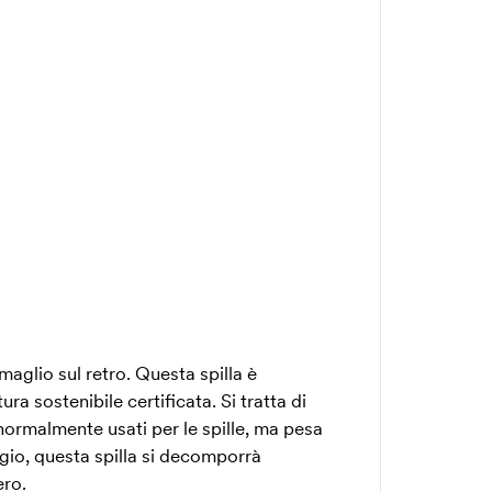
aglio sul retro. Questa spilla è
ura sostenibile certificata. Si tratta di
normalmente usati per le spille, ma pesa
gio, questa spilla si decomporrà
ero.