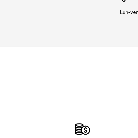
Lun-ven