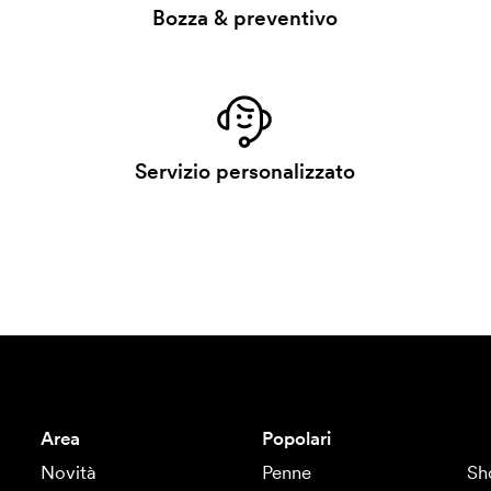
Bozza & preventivo
Servizio personalizzato
Area
Popolari
Novità
Penne
Sh