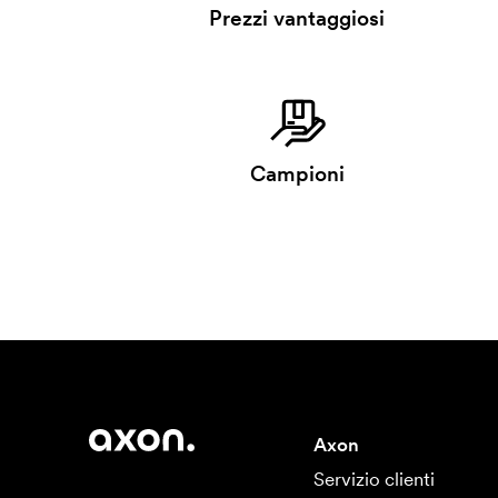
Prezzi vantaggiosi
Campioni
Axon
Servizio clienti