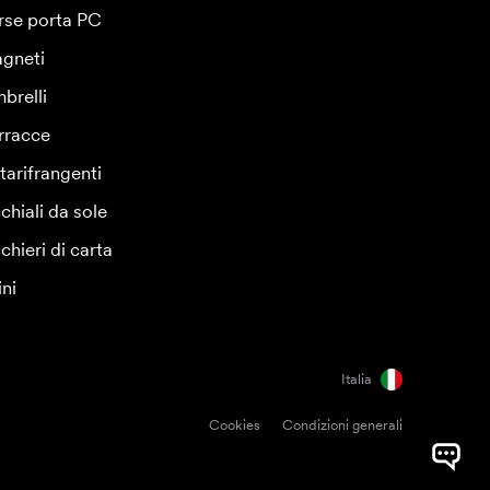
rse porta PC
gneti
brelli
rracce
tarifrangenti
chiali da sole
chieri di carta
ini
Italia
Cookies
Condizioni generali