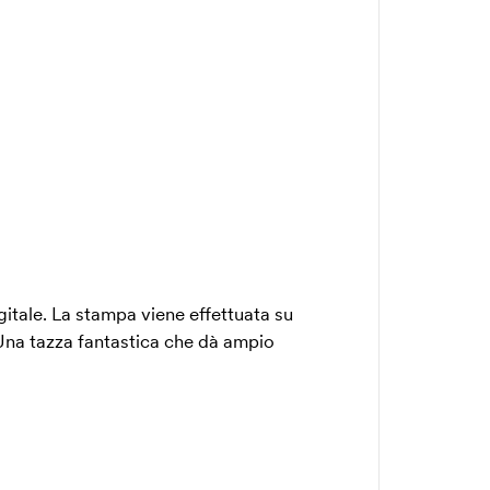
itale. La stampa viene effettuata su
. Una tazza fantastica che dà ampio