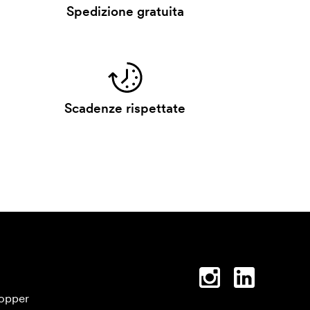
Spedizione gratuita
Scadenze rispettate
opper